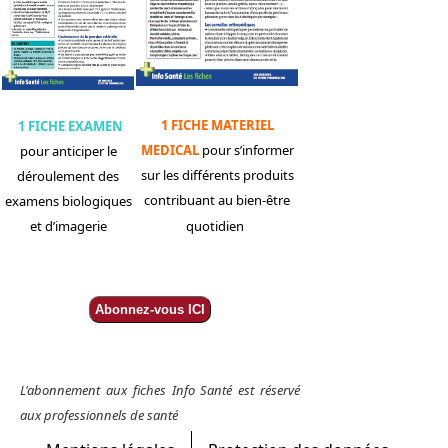
1 FICHE MATERIEL
1 FICHE EXAMEN
MEDICAL
pour s’informer
pour anticiper le
sur les différents produits
déroulement des
contribuant au bien-être
examens biologiques
et d’imagerie
quotidien
Abonnez-vous ICI
L'abonnement aux fiches Info Santé est réservé
aux professionnels de santé